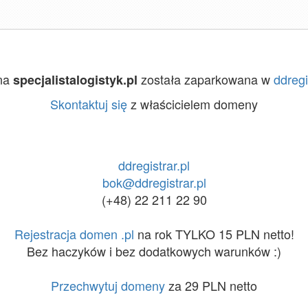
na
została zaparkowana w
ddregi
specjalistalogistyk.pl
Skontaktuj się
z właścicielem domeny
ddregistrar.pl
bok@ddregistrar.pl
(+48) 22 211 22 90
Rejestracja domen .pl
na rok TYLKO 15 PLN netto!
Bez haczyków i bez dodatkowych warunków :)
Przechwytuj domeny
za 29 PLN netto